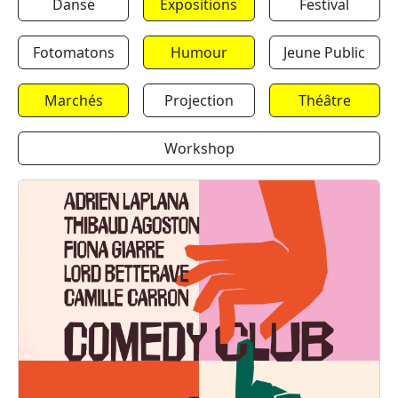
Danse
Expositions
Festival
Fotomatons
Humour
Jeune Public
Marchés
Projection
Théâtre
Workshop