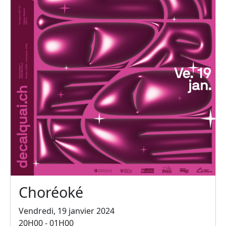
Choréoké
Vendredi, 19 janvier 2024
20H00 - 01H00