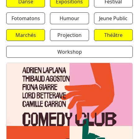
Danse
Expositions
Festival
Fotomatons
Humour
Jeune Public
Marchés
Projection
Théâtre
Workshop