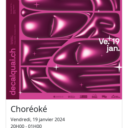
Choréoké
Vendredi, 19 janvier 2024
20H00 - 01H00