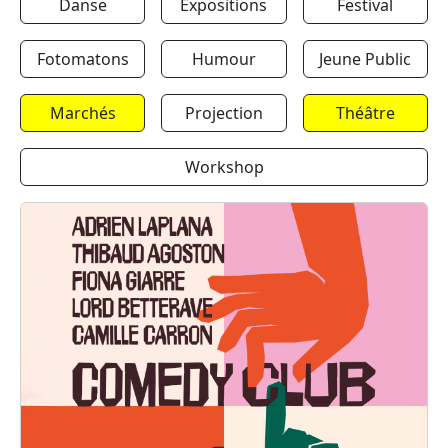
Danse
Expositions
Festival
Fotomatons
Humour
Jeune Public
Marchés
Projection
Théâtre
Workshop