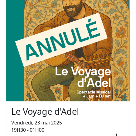
Le Voyage d'Adel
Vendredi, 23 mai 2025
19H30 - 01H00