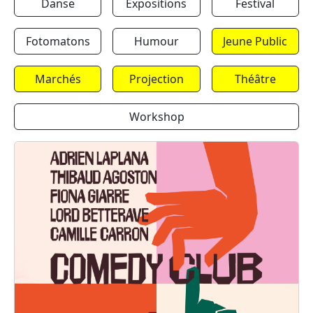
Danse
Expositions
Festival
Fotomatons
Humour
Jeune Public
Marchés
Projection
Théâtre
Workshop