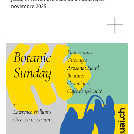
novembre 2025
-