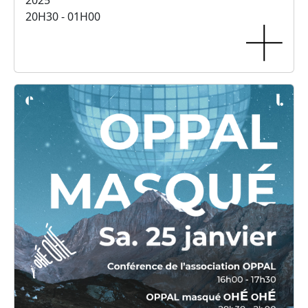
2025
20H30 - 01H00