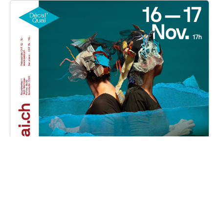
Phalaina