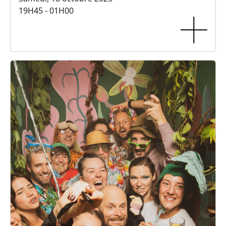
19H45 - 01H00