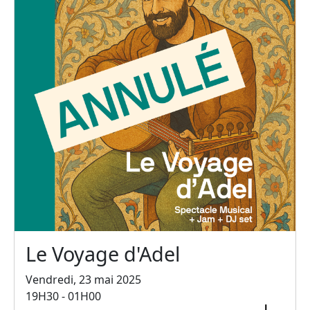
Le Voyage d'Adel
Vendredi, 23 mai 2025
19H30 - 01H00