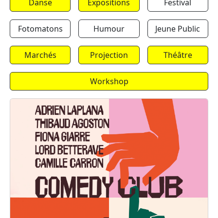
Danse
Expositions
Festival
Fotomatons
Humour
Jeune Public
Marchés
Projection
Théâtre
Workshop