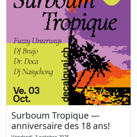
Surboum Tropique —
anniversaire des 18 ans!