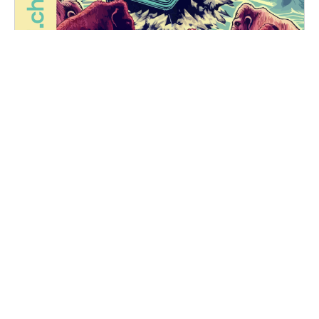
FUZZ NIGHTS
Vendredi, 25 octobre 2024 au samedi, 26 octobre
2024
20H30 - 01H00