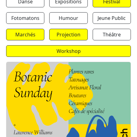
Danse
Expositions
Festival
Fotomatons
Humour
Jeune Public
Marchés
Projection
Théâtre
Workshop