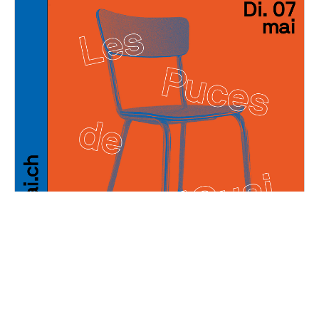
Les Puces de Décal'Quai