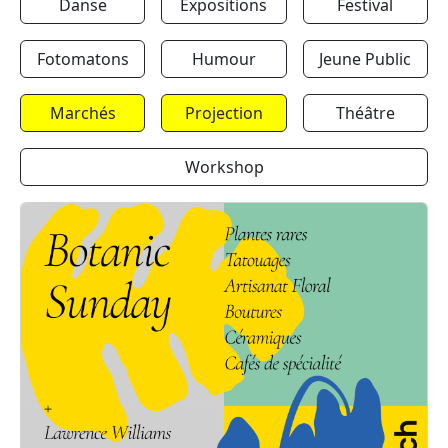
Danse
Expositions
Festival
Fotomatons
Humour
Jeune Public
Marchés
Projection
Théâtre
Workshop