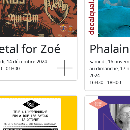
tal for Zoé
Phalain
di, 14 décembre 2024
Samedi, 16 novem
0 - 01H00
au dimanche, 17 
2024
16H30 - 18H00