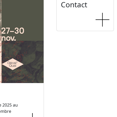
Contact
e 2025 au
embre