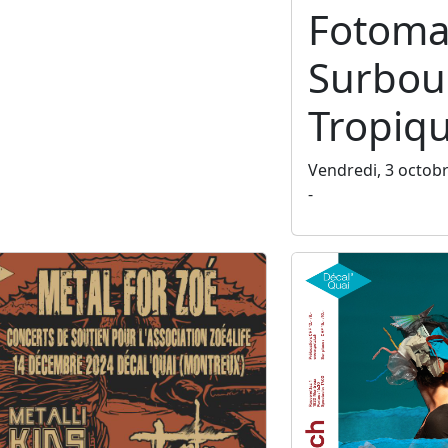
Fotoma
Surbo
Tropiq
Vendredi, 3 octob
-