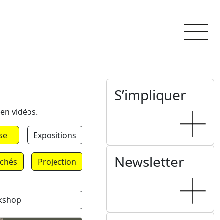
S’impliquer
 en vidéos.
se
Expositions
Newsletter
chés
Projection
kshop