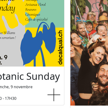
otanic Sunday
nche, 9 novembre
0 - 17H30