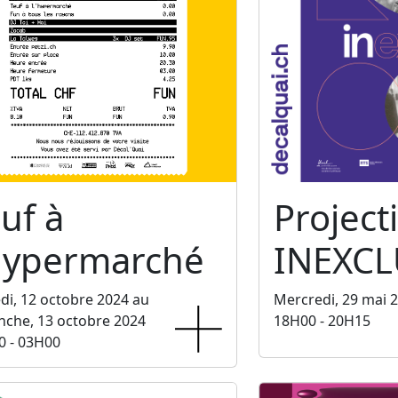
uf à
Project
'hypermarché
INEXCL
i, 12 octobre 2024 au
Mercredi, 29 mai 
che, 13 octobre 2024
18H00 - 20H15
0 - 03H00