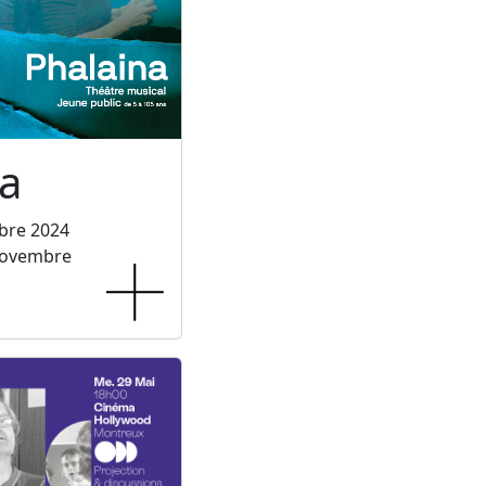
a
bre 2024
novembre