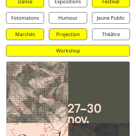
Danse
Expositions
Festival
Fotomatons
Humour
Jeune Public
Marchés
Projection
Théâtre
Workshop