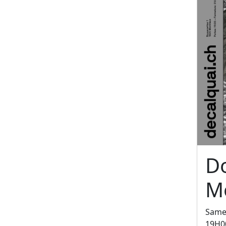
D
M
Samed
19H0