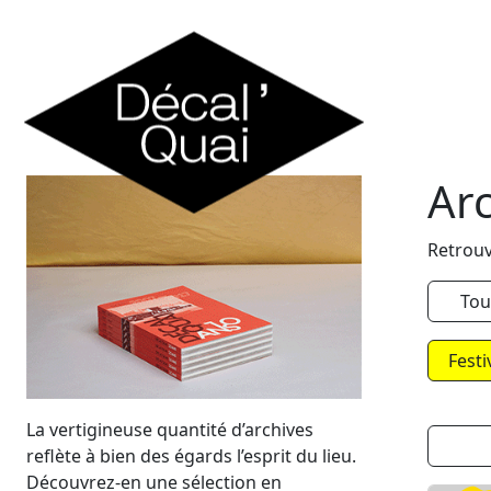
Skip to content
Ar
Retrouv
Tou
Festi
La vertigineuse quantité d’archives
reflète à bien des égards l’esprit du lieu.
Découvrez-en une sélection en