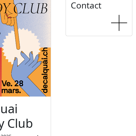
Contact
uai
 Club