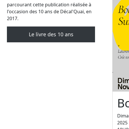
parcourant cette publication réalisée à
l'occasion des 10 ans de Décal'Quai, en
2017.
Le livre des 10 ans
B
Dima
2025