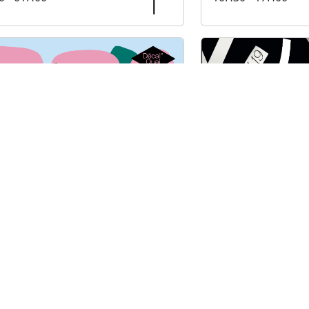
arché de
Festival