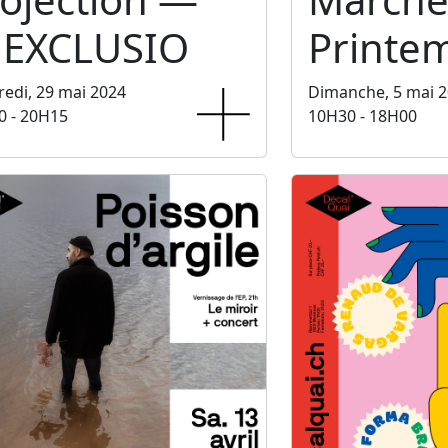
NEXCLUSIO
Printe
edi, 29 mai 2024
Dimanche, 5 mai 
0 - 20H15
10H30 - 18H00