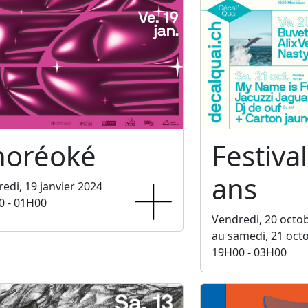
horéoké
Festiva
ans
edi, 19 janvier 2024
0 - 01H00
Vendredi, 20 octo
au samedi, 21 oct
19H00 - 03H00