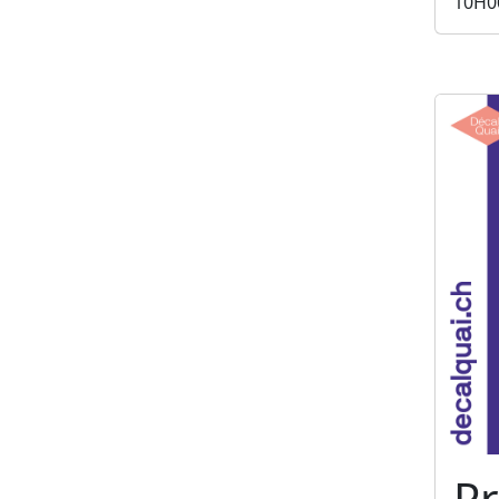
10H0
Pr