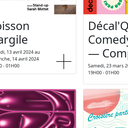
oisson
Décal'Q
argile
Comedy
— Comp
i, 13 avril 2024 au
che, 14 avril 2024
0 - 01H00
Samedi, 23 mars 
19H00 - 01H00