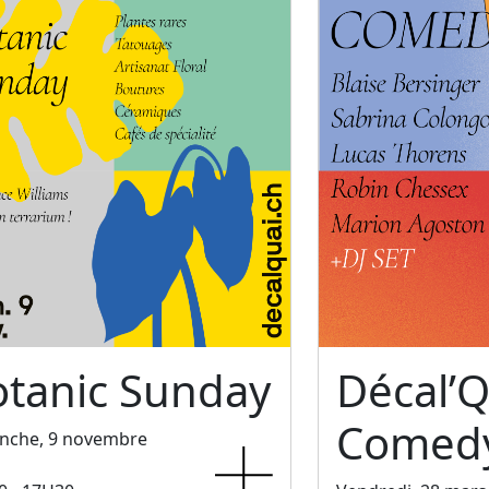
otanic Sunday
Décal’Q
Comedy
nche, 9 novembre