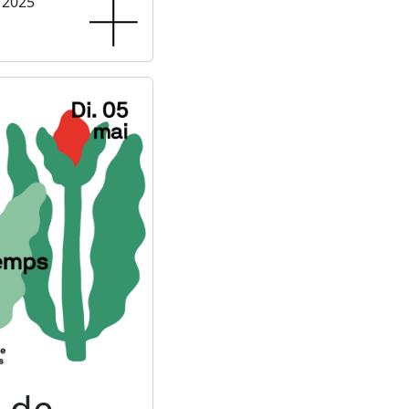
 2025
 de