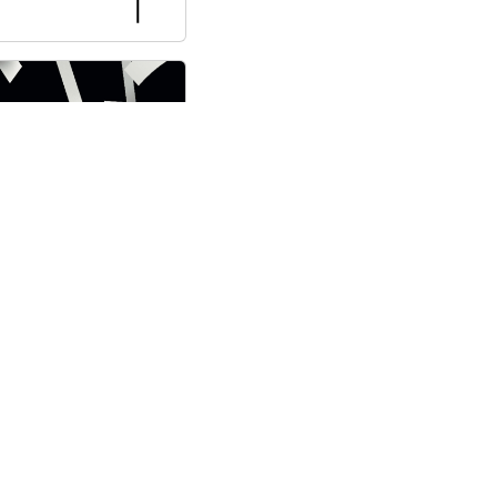
 In Situ