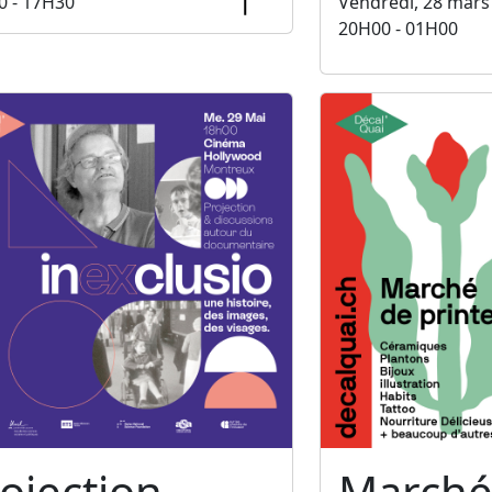
0 - 17H30
Vendredi, 28 mars
20H00 - 01H00
ojection —
Marché