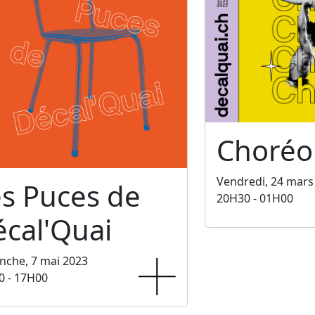
Choréo
Vendredi, 24 mars
s Puces de
20H30 - 01H00
cal'Quai
nche, 7 mai 2023
0 - 17H00