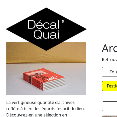
Skip to content
Ar
Retrouv
Tou
Festi
La vertigineuse quantité d’archives
reflète à bien des égards l’esprit du lieu.
Découvrez-en une sélection en