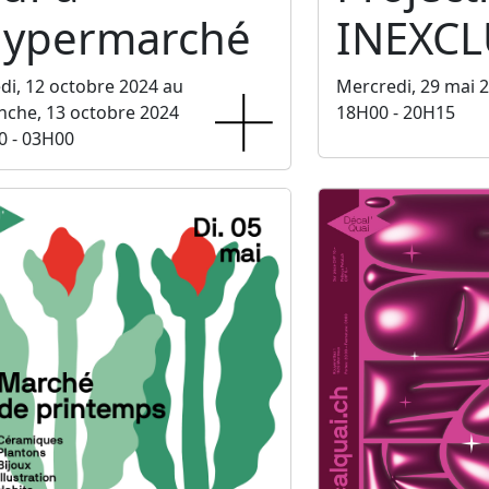
'hypermarché
INEXCL
i, 12 octobre 2024 au
Mercredi, 29 mai 
che, 13 octobre 2024
18H00 - 20H15
0 - 03H00