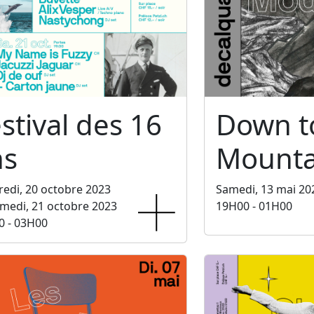
stival des 16
Down t
ns
Mounta
edi, 20 octobre 2023
Samedi, 13 mai 20
medi, 21 octobre 2023
19H00 - 01H00
0 - 03H00