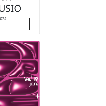
USIO
2024