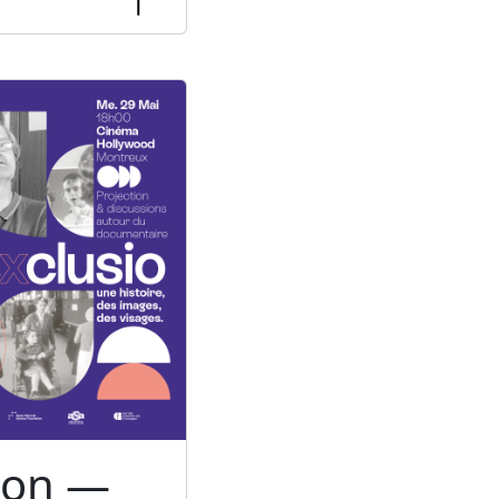
ion —