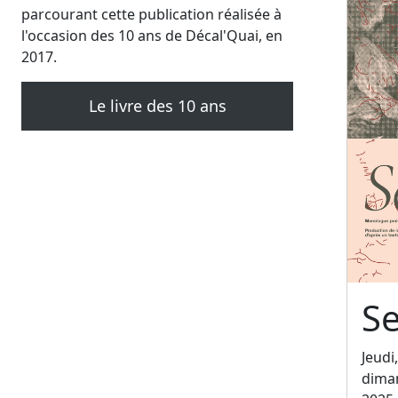
parcourant cette publication réalisée à
l'occasion des 10 ans de Décal'Quai, en
2017.
Le livre des 10 ans
Se
Jeudi
dima