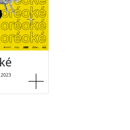
ké
 2023