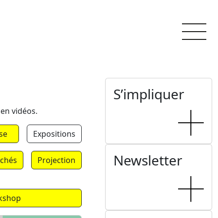
S’impliquer
 en vidéos.
se
Expositions
Newsletter
chés
Projection
kshop