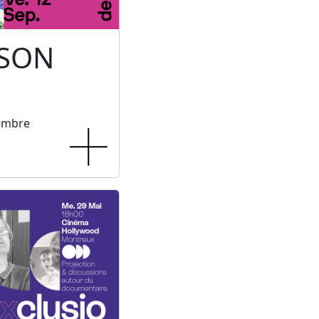
 SON
tembre