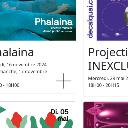
alaina
Project
INEXCL
di, 16 novembre 2024
imanche, 17 novembre
Mercredi, 29 mai 
0 - 18H00
18H00 - 20H15