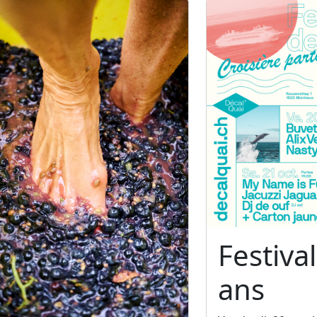
Festiva
ans