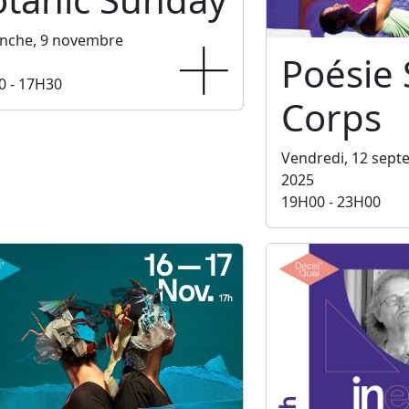
nche, 9 novembre
Poésie
0 - 17H30
Corps
Vendredi, 12 sep
2025
19H00 - 23H00