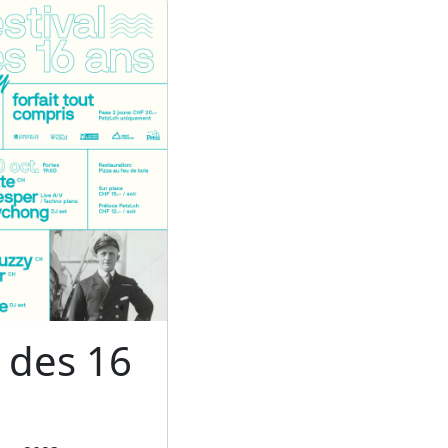
l des 16