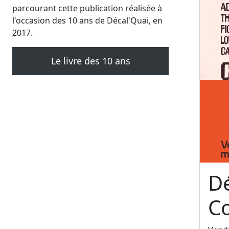
parcourant cette publication réalisée à
l'occasion des 10 ans de Décal'Quai, en
2017.
Le livre des 10 ans
Dé
C