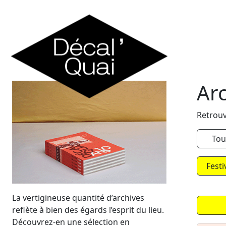
Skip to content
Ar
Retrouv
Tou
Festi
La vertigineuse quantité d’archives
reflète à bien des égards l’esprit du lieu.
Découvrez-en une sélection en