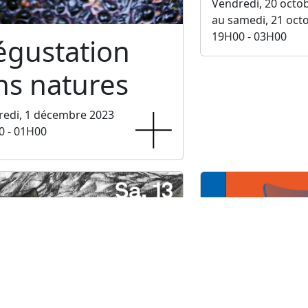
Vendredi, 20 octo
au samedi, 21 oct
19H00 - 03H00
égustation
ns natures
redi, 1 décembre 2023
0 - 01H00