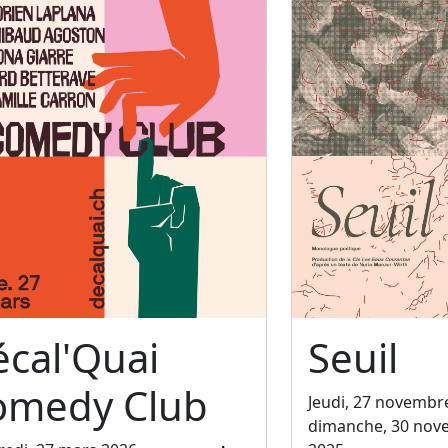
cal'Quai
Seuil
omedy Club
Jeudi, 27 novembr
dimanche, 30 nov