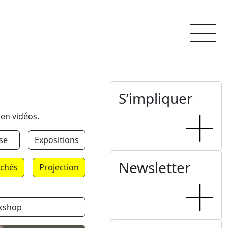
S’impliquer
 en vidéos.
se
Expositions
Newsletter
chés
Projection
kshop