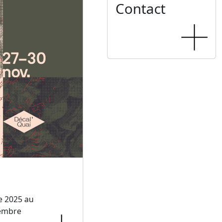
Contact
e 2025 au
embre