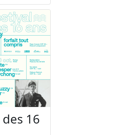
l des 16