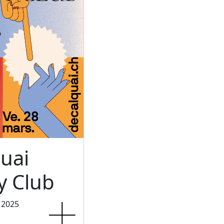
uai
 Club
 2025