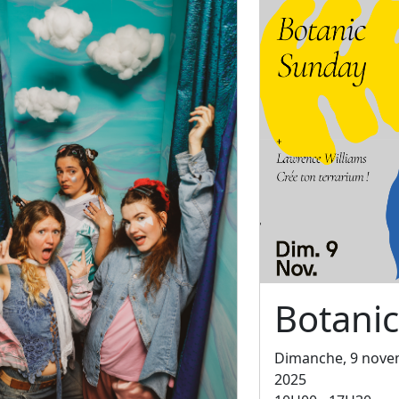
Botani
Dimanche, 9 nov
2025