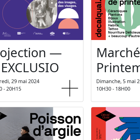
ojection —
Marché
NEXCLUSIO
Printe
edi, 29 mai 2024
Dimanche, 5 mai 
0 - 20H15
10H30 - 18H00