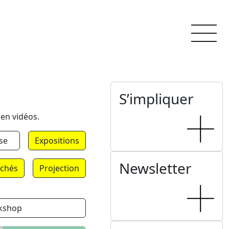
S’impliquer
 en vidéos.
se
Expositions
Newsletter
chés
Projection
kshop