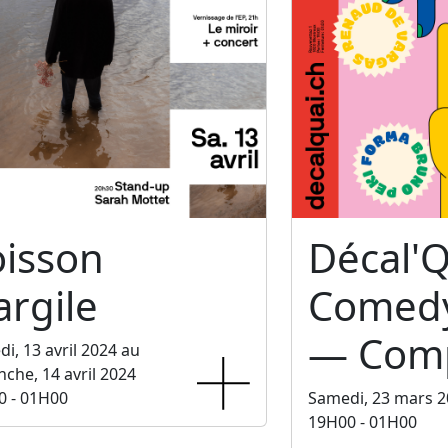
oisson
Décal'Q
argile
Comedy
— Comp
i, 13 avril 2024 au
che, 14 avril 2024
0 - 01H00
Samedi, 23 mars 
19H00 - 01H00