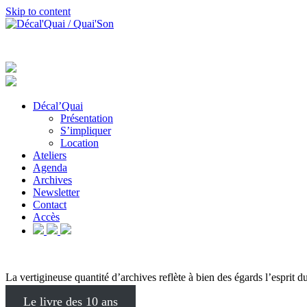
Skip to content
Décal’Quai
Présentation
S’impliquer
Location
Ateliers
Agenda
Archives
Newsletter
Contact
Accès
La vertigineuse quantité d’archives reflète à bien des égards l’esprit 
Le livre des 10 ans