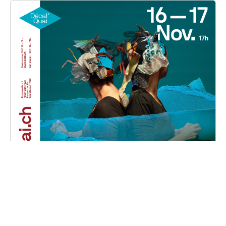
Phalaina