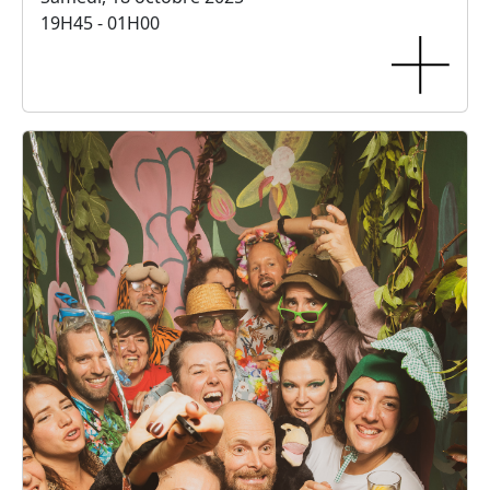
19H45 - 01H00