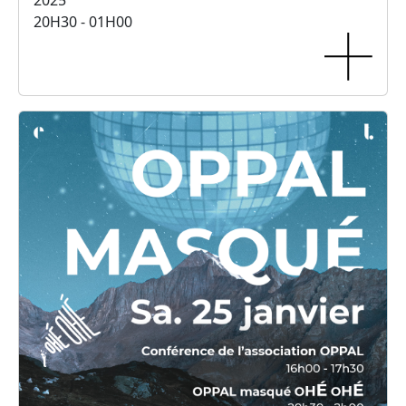
2025
20H30 - 01H00