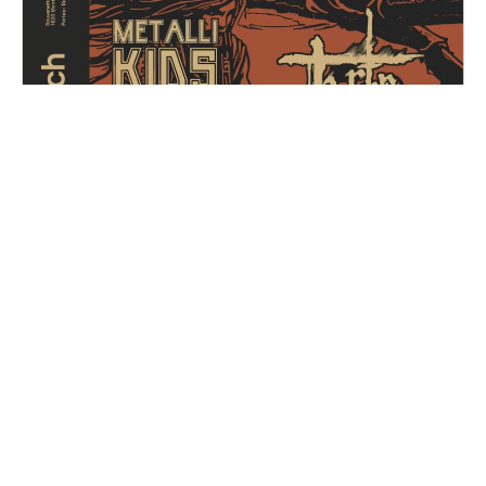
Metal for Zoé
Samedi, 14 décembre 2024
16H30 - 01H00