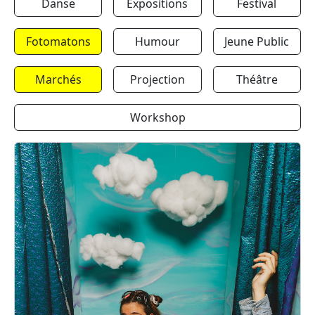
Danse
Expositions
Festival
Fotomatons
Humour
Jeune Public
Marchés
Projection
Théâtre
Workshop