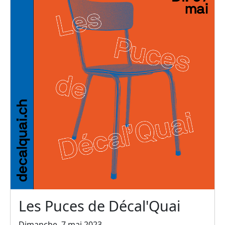
Les Puces de Décal'Quai
Dimanche, 7 mai 2023