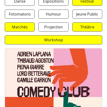
Danse
Expositions
Festival
Fotomatons
Humour
Jeune Public
Marchés
Projection
Théâtre
Workshop