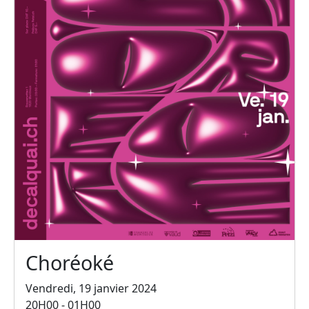
Choréoké
Vendredi, 19 janvier 2024
20H00 - 01H00