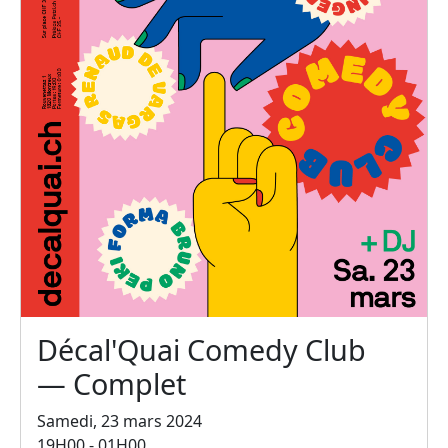
Décal'Quai Comedy Club
— Complet
Samedi, 23 mars 2024
19H00 - 01H00