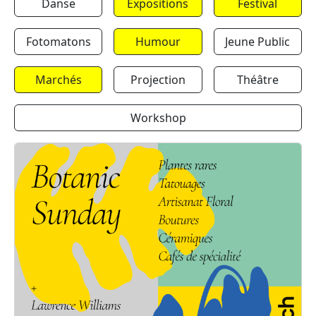
Danse
Expositions
Festival
Fotomatons
Humour
Jeune Public
Marchés
Projection
Théâtre
Workshop