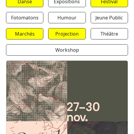
Danse
Expositions
Festival
Fotomatons
Humour
Jeune Public
Marchés
Projection
Théâtre
Workshop