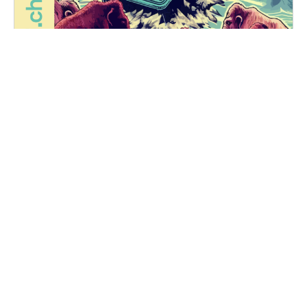
FUZZ NIGHTS
Vendredi, 25 octobre 2024 au samedi, 26 octobre
2024
20H30 - 01H00