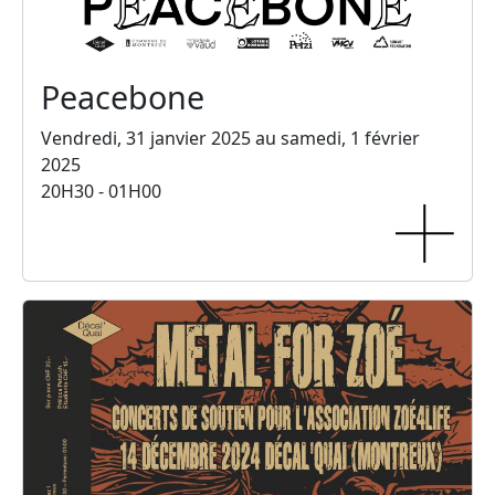
Peacebone
Vendredi, 31 janvier 2025 au samedi, 1 février
2025
20H30 - 01H00