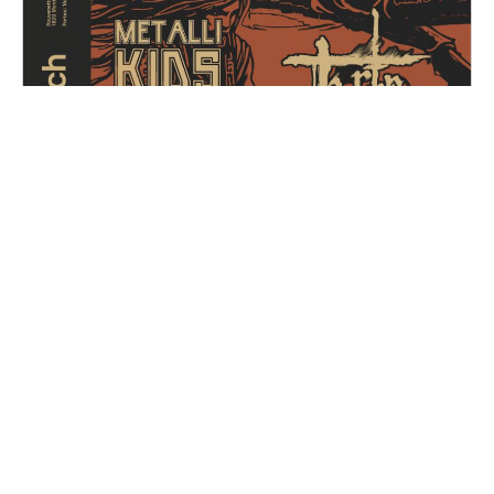
Metal for Zoé
Samedi, 14 décembre 2024
16H30 - 01H00