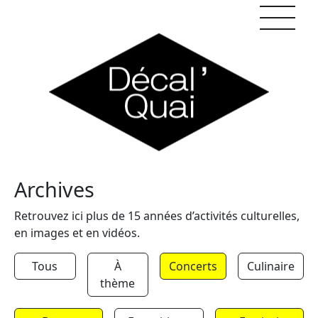
Skip to content
Archives
Retrouvez ici plus de 15 années d’activités culturelles,
en images et en vidéos.
Tous
À
Concerts
Culinaire
thème