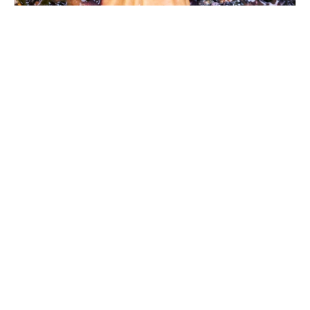
Dégustation vins natures
Vendredi, 1 décembre 2023
18H00 - 01H00