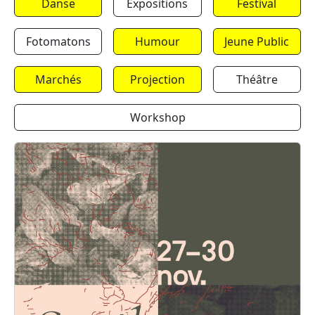
Danse
Expositions
Festival
Fotomatons
Humour
Jeune Public
Marchés
Projection
Théâtre
Workshop