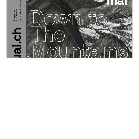
Down to The Mountains
Samedi, 13 mai 2023
19H00 - 01H00