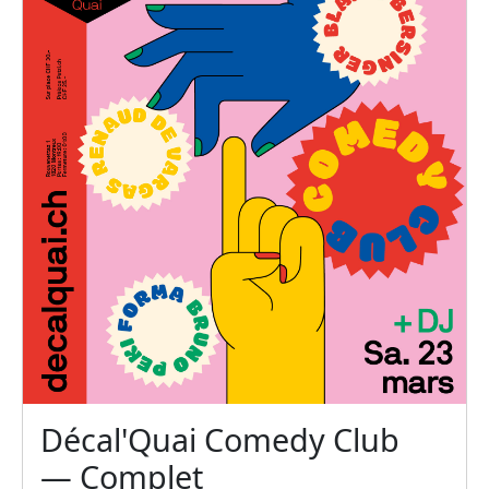
Décal'Quai Comedy Club
— Complet