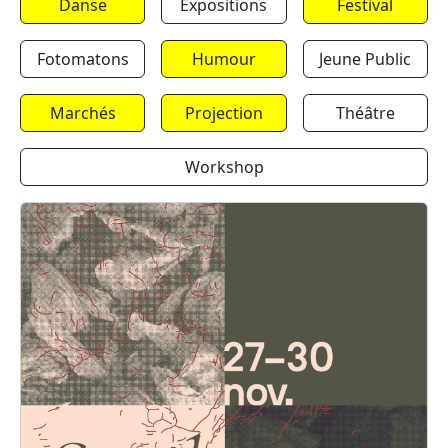
Danse
Expositions
Festival
Fotomatons
Humour
Jeune Public
Marchés
Projection
Théâtre
Workshop