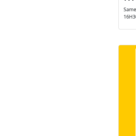
Same
16H3