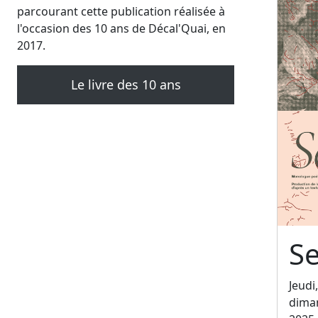
parcourant cette publication réalisée à
l'occasion des 10 ans de Décal'Quai, en
2017.
Le livre des 10 ans
Se
Jeudi
dima