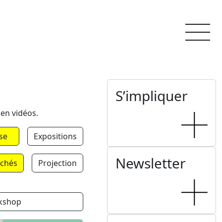
S’impliquer
 en vidéos.
se
Expositions
Newsletter
chés
Projection
kshop