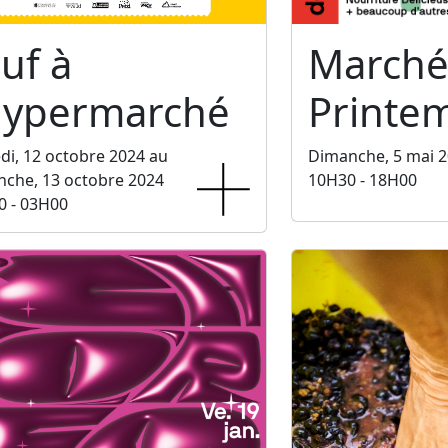
uf à
Marché
'hypermarché
Printe
i, 12 octobre 2024 au
Dimanche, 5 mai 
che, 13 octobre 2024
10H30 - 18H00
0 - 03H00