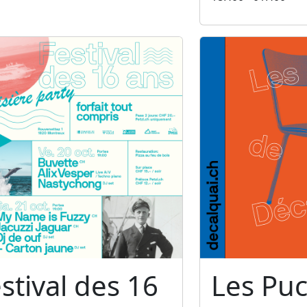
stival des 16
Les Pu