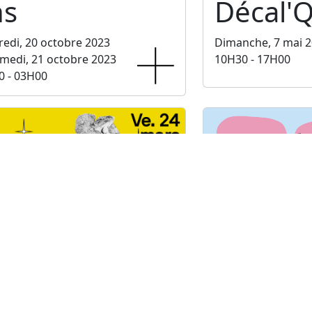
ns
Décal'Q
edi, 20 octobre 2023
Dimanche, 7 mai 
medi, 21 octobre 2023
10H30 - 17H00
0 - 03H00