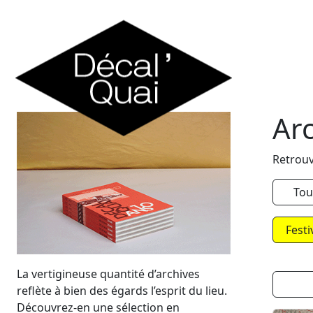
Skip to content
Ar
Retrouv
Tou
Festi
La vertigineuse quantité d’archives
reflète à bien des égards l’esprit du lieu.
Découvrez-en une sélection en