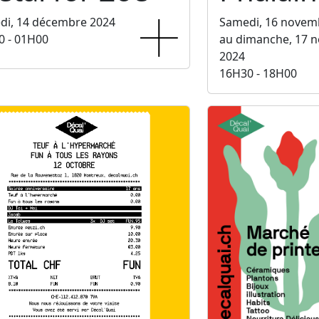
di, 14 décembre 2024
Samedi, 16 novem
0 - 01H00
au dimanche, 17 
2024
16H30 - 18H00