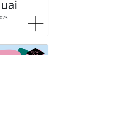
uai
2023