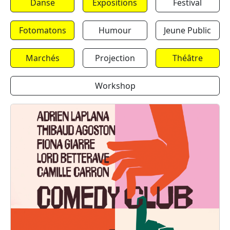
Danse
Expositions
Festival
Fotomatons
Humour
Jeune Public
Marchés
Projection
Théâtre
Workshop