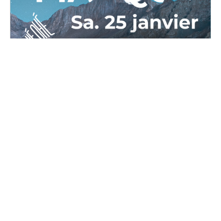
OPPAL Masqué
Samedi, 25 janvier 2025 au dimanche, 26 janvier
2025
16H00 - 02H00