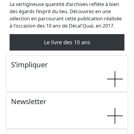
Metal for Zoé
Samedi, 14 décembre 2024
16H30 - 01H00
Phalaina
Samedi, 16 novembre 2024 au dimanche, 17
novembre 2024
16H30 - 18H00