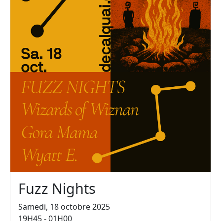
Fuzz Nights
Samedi, 18 octobre 2025
19H45 - 01H00