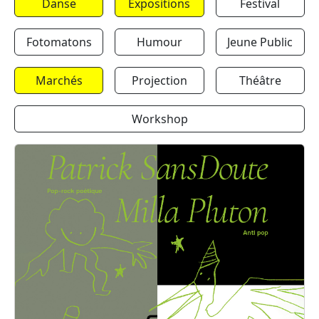
Danse
Expositions
Festival
Fotomatons
Humour
Jeune Public
Marchés
Projection
Théâtre
Workshop