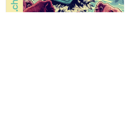
FUZZ NIGHTS
Vendredi, 25 octobre 2024 au samedi, 26 octobre
2024
20H30 - 01H00