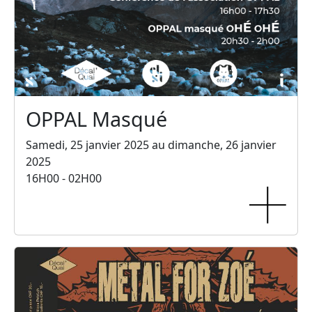
OPPAL Masqué
Samedi, 25 janvier 2025 au dimanche, 26 janvier
2025
16H00 - 02H00