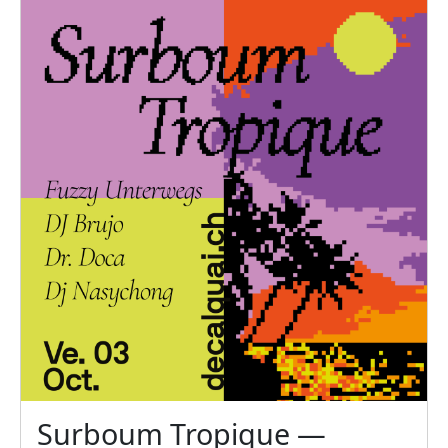
Surboum Tropique —