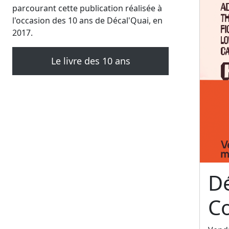
parcourant cette publication réalisée à
l'occasion des 10 ans de Décal'Quai, en
2017.
Le livre des 10 ans
Dé
C