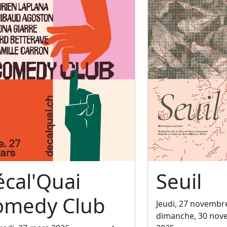
cal'Quai
Seuil
omedy Club
Jeudi, 27 novembr
dimanche, 30 nov