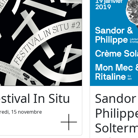
stival In Situ
Sandor
Philipp
redi, 15 novembre
Solter