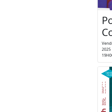
P
C
Vend
2025
19H0