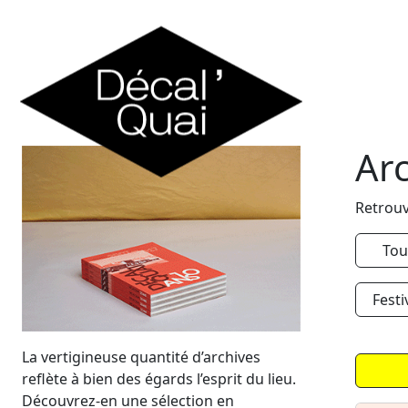
Skip to content
Ar
Retrouv
Tou
Festi
La vertigineuse quantité d’archives
reflète à bien des égards l’esprit du lieu.
Découvrez-en une sélection en