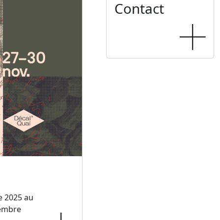
Contact
e 2025 au
embre