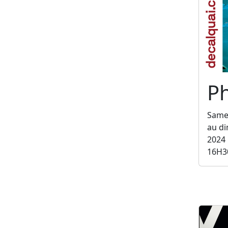
Ph
Same
au d
2024
16H3