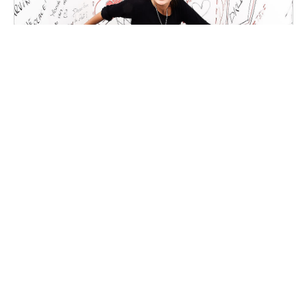
Fotomaton des 10 ans