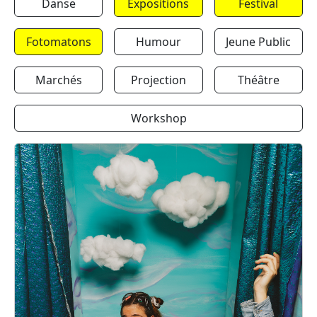
Danse
Expositions
Festival
Fotomatons
Humour
Jeune Public
Marchés
Projection
Théâtre
Workshop