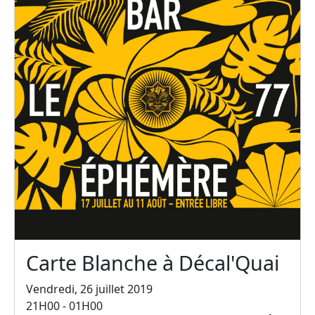
Carte Blanche à Décal'Quai
Vendredi, 26 juillet 2019
21H00 - 01H00