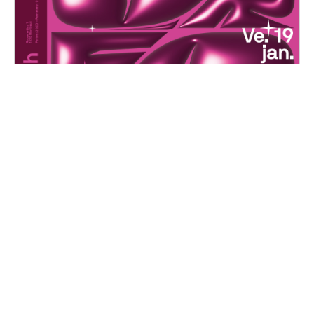
Choréoké
Vendredi, 19 janvier 2024
20H00 - 01H00