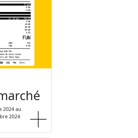
rmarché
e 2024 au
bre 2024