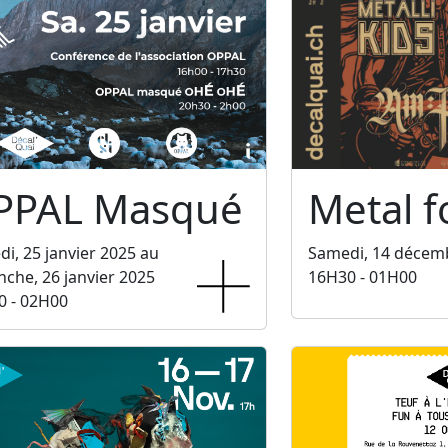
PPAL Masqué
Metal f
i, 25 janvier 2025 au
Samedi, 14 décem
che, 26 janvier 2025
16H30 - 01H00
0 - 02H00