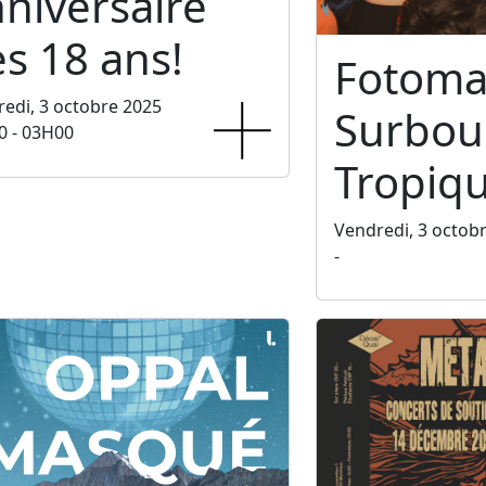
niversaire
s 18 ans!
Fotoma
edi, 3 octobre 2025
Surbo
0 - 03H00
Tropiq
Vendredi, 3 octob
-