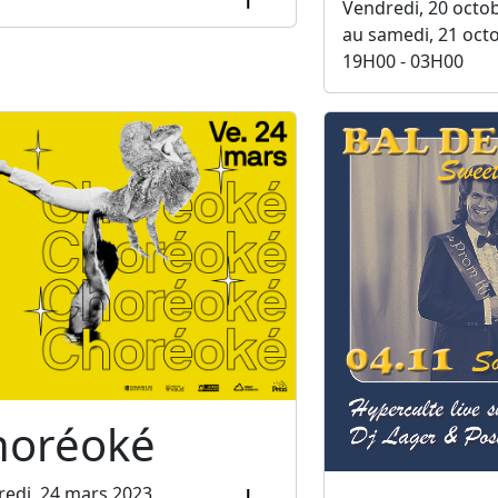
Vendredi, 20 octo
au samedi, 21 oct
19H00 - 03H00
horéoké
edi, 24 mars 2023