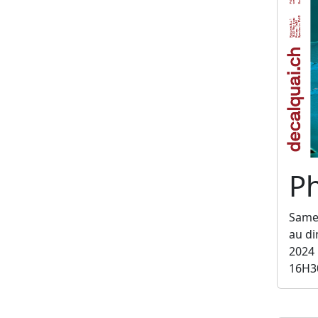
Ph
Same
au d
2024
16H3