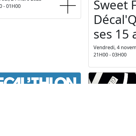
Sweet F
0 - 01H00
Décal'Q
ses 15 
Vendredi, 4 nove
21H00 - 03H00