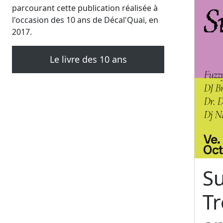
parcourant cette publication réalisée à
l'occasion des 10 ans de Décal'Quai, en
2017.
Le livre des 10 ans
S
T