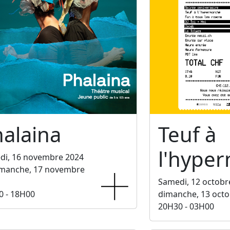
alaina
Teuf à
l'hype
di, 16 novembre 2024
imanche, 17 novembre
Samedi, 12 octobr
0 - 18H00
dimanche, 13 octo
20H30 - 03H00