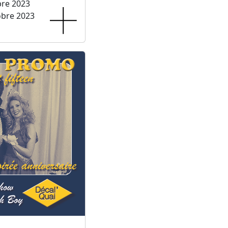
bre 2023
obre 2023