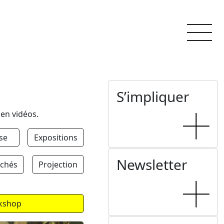
S’impliquer
 en vidéos.
se
Expositions
Newsletter
chés
Projection
kshop