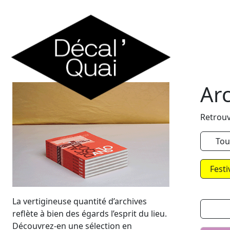
Skip to content
Ar
Retrouv
Tou
Festi
La vertigineuse quantité d’archives
reflète à bien des égards l’esprit du lieu.
Découvrez-en une sélection en