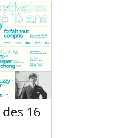
l des 16