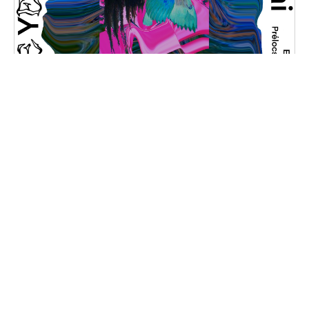
Peacebone
Vendredi, 31 janvier 2025 au samedi, 1 février
2025
20H30 - 01H00