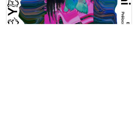
Peacebone
Vendredi, 31 janvier 2025 au samedi, 1 février
2025
20H30 - 01H00