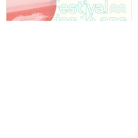
Festival des 16 ans