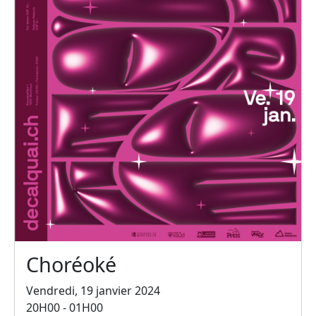
Choréoké
Vendredi, 19 janvier 2024
20H00 - 01H00