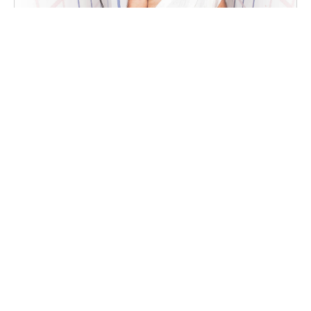
Fotomaton des 12 ans
"DECAL'QUM DISCOTECUS"
Samedi, 12 octobre 2019