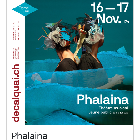
Phalaina