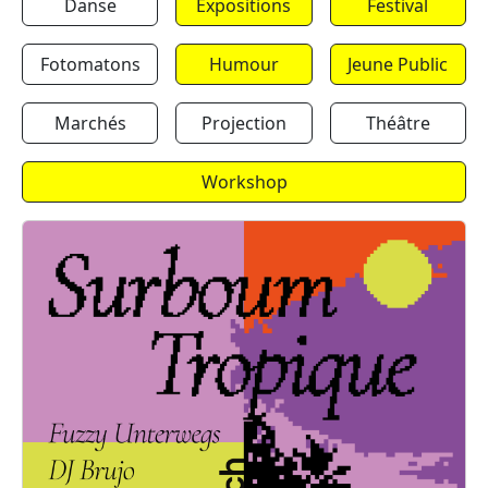
Danse
Expositions
Festival
Fotomatons
Humour
Jeune Public
Marchés
Projection
Théâtre
Workshop