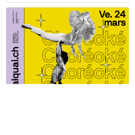
Choréoké
Vendredi, 24 mars 2023
20H30 - 01H00