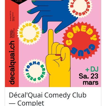
Décal'Quai Comedy Club
— Complet