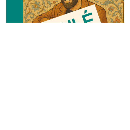
Le Voyage d'Adel
Vendredi, 23 mai 2025
19H30 - 01H00