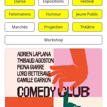
Danse
Expositions
Festival
Fotomatons
Humour
Jeune Public
Marchés
Projection
Théâtre
Workshop