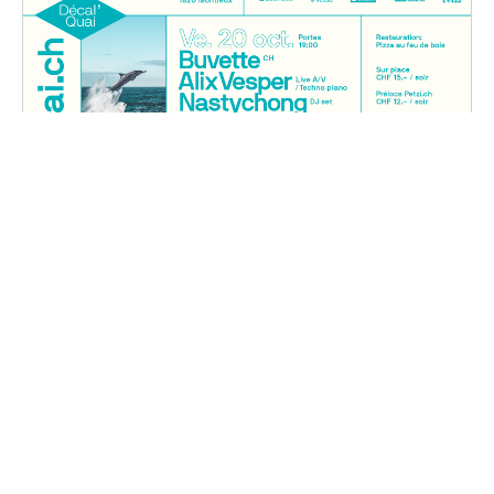
Festival des 16 ans
Vendredi, 20 octobre 2023 au samedi, 21 octobre
2023
19H00 - 03H00