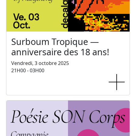
Surboum Tropique —
anniversaire des 18 ans!
Vendredi, 3 octobre 2025
21H00 - 03H00