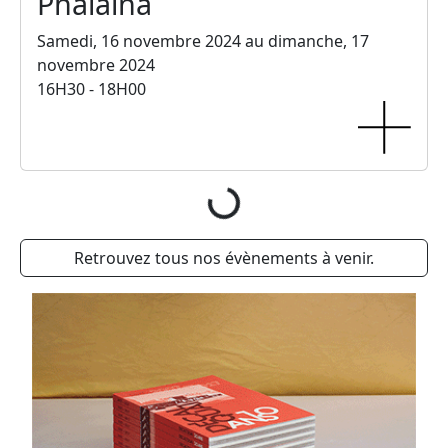
Phalaina
Samedi, 16 novembre 2024 au dimanche, 17
novembre 2024
16H30 - 18H00
Teuf à l'hypermarché
Samedi, 12 octobre 2024 au dimanche, 13
octobre 2024
20H30 - 03H00
Projection — INEXCLUSIO