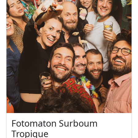
Fotomaton Surboum
Tropique