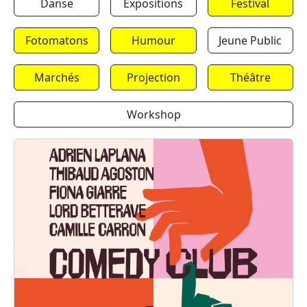
Danse
Expositions
Festival
Fotomatons
Humour
Jeune Public
Marchés
Projection
Théâtre
Workshop