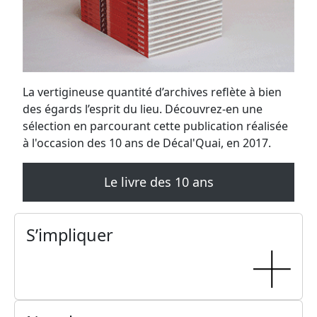
Mercredi, 29 mai 2024
18H00 - 20H15
Marché de Printemps
Dimanche, 5 mai 2024
10H30 - 18H00
Poisson d'argile
Samedi, 13 avril 2024 au dimanche, 14 avril 2024
19H30 - 01H00