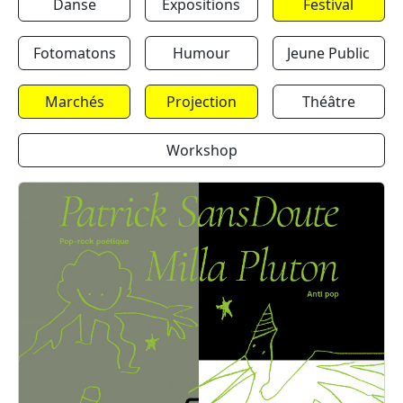
Danse
Expositions
Festival
Fotomatons
Humour
Jeune Public
Marchés
Projection
Théâtre
Workshop