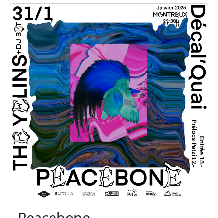
Peacebone