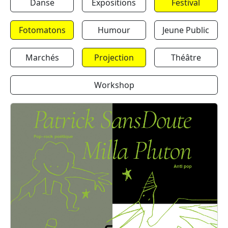
Danse
Expositions
Festival
Fotomatons
Humour
Jeune Public
Marchés
Projection
Théâtre
Workshop