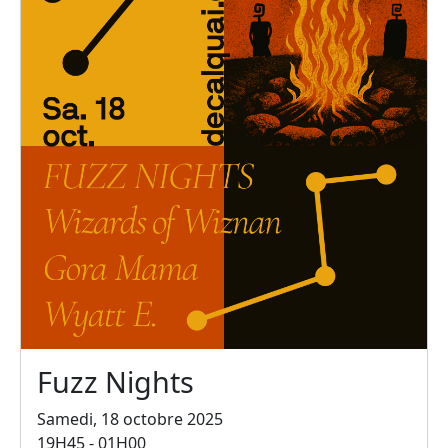
Fuzz Nights
Samedi, 18 octobre 2025
19H45 - 01H00