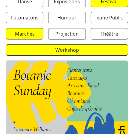
Danse
Expositions
Festival
Fotomatons
Humour
Jeune Public
Marchés
Projection
Théâtre
Workshop