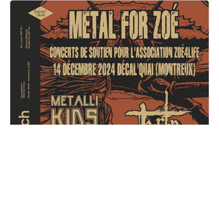
Metal for Zoé