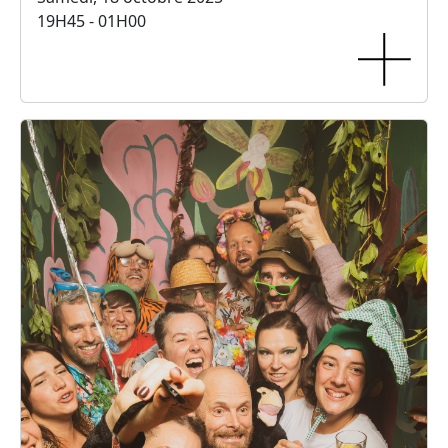
19H45 - 01H00