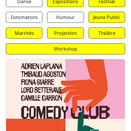
Danse
Expositions
Festival
Fotomatons
Humour
Jeune Public
Marchés
Projection
Théâtre
Workshop